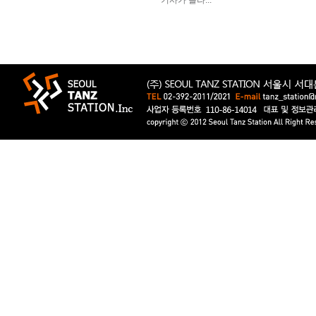
기사가 올라...