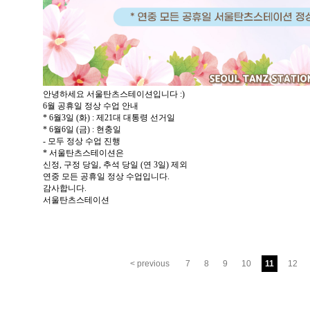
안녕하세요 서울탄츠스테이션입니다 :)
6월 공휴일 정상 수업 안내
* 6월3일 (화) : 제21대 대통령 선거일
* 6월6일 (금) : 현충일
- 모두 정상 수업 진행
* 서울탄츠스테이션은
신정, 구정 당일, 추석 당일 (연 3일) 제외
연중 모든 공휴일 정상 수업입니다.
감사합니다.
서울탄츠스테이션
< previous
7
8
9
10
11
12