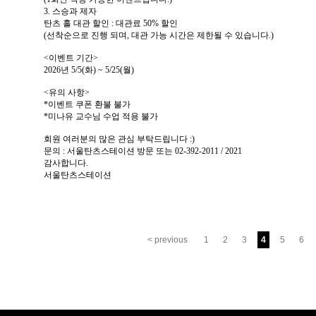
3. 스승과 제자
탄츠 홀 대관 할인 : 대관료 50% 할인
(선착순으로 진행 되며, 대관 가능 시간은 제한될 수 있습니다.)
<이벤트 기간>
2026년 5/5(화) ~ 5/25(월)
<유의 사항>
*이벤트 쿠폰 환불 불가
*미나유 교수님 수업 적용 불가
회원 여러분의 많은 관심 부탁드립니다 :)
문의 : 서울탄츠스테이션 방문 또는 02-392-2011 / 2021
감사합니다.
서울탄츠스테이션
< previous
1
2
3
4
5
6